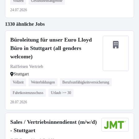
Vollzeit
Gesundheitsangebote
24.07.2026
1330 ähnliche Jobs
Büroleitung für unser Euro Lloyd
Büro in Stuttgart (all genders
welcome)
Raiffeisen Vertrieb
Stuttgart
Vollzeit
Weiterbildungen
Berufsunfähigkeitsversicherung
Fahrtkostenzuschuss
Urlaub >= 30
28.07.2026
Sales / Vertriebsinnendienst (m/w/d)
- Stuttgart