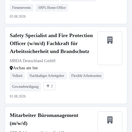
Firmenevents
100% Home-Office
03.08.2026
Safety Specialist and Fire Protection
Officer (w/m/d) Fachkraft für
Arbeitssicherheit und Brandschutz
MBDA Deutschland GmbH
Aschau am lnn
Vollzeit
Nachhaltiger Arbeitgeber
Flexible Arbeitszeiten
2
Gewinnbeteiligung
01.08.2026
Mitarbeiter Büromanagement
(m/w/d)