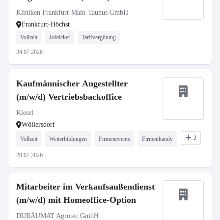
Kliniken Frankfurt-Main-Taunus GmbH
Frankfurt-Höchst
Vollzeit
Jobticket
Tarifvergütung
24.07.2026
Kaufmännischer Angestellter
(m/w/d) Vertriebsbackoffice
Kiesel
Wöllersdorf
2
Vollzeit
Weiterbildungen
Firmenevents
Firmenhandy
28.07.2026
Mitarbeiter im Verkaufsaußendienst
(m/w/d) mit Homeoffice-Option
DURÄUMAT Agrotec GmbH