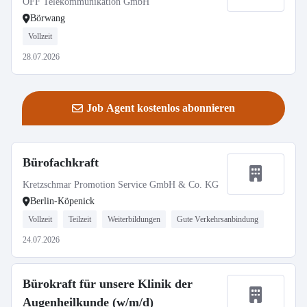
OFF Telekommunikation GmbH
Börwang
Vollzeit
28.07.2026
Job Agent kostenlos abonnieren
Bürofachkraft
Kretzschmar Promotion Service GmbH & Co. KG
Berlin-Köpenick
Vollzeit
Teilzeit
Weiterbildungen
Gute Verkehrsanbindung
24.07.2026
Bürokraft für unsere Klinik der
Augenheilkunde (w/m/d)