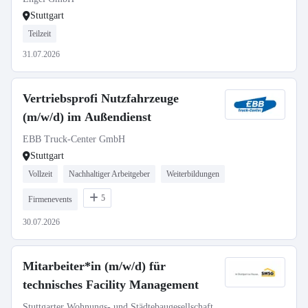
Stuttgart
Teilzeit
31.07.2026
Vertriebsprofi Nutzfahrzeuge
(m/w/d) im Außendienst
EBB Truck-Center GmbH
Stuttgart
Vollzeit
Nachhaltiger Arbeitgeber
Weiterbildungen
5
Firmenevents
30.07.2026
Mitarbeiter*in (m/w/d) für
technisches Facility Management
Stuttgarter Wohnungs- und Städtebaugesellschaft