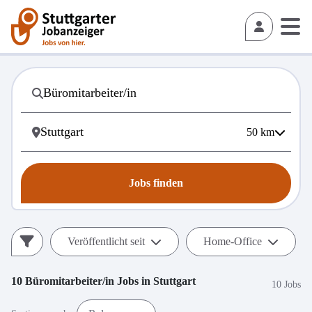
50
km
Jobs finden
Veröffentlicht seit
Home-Office
10
Büromitarbeiter/in
Jobs in
Stuttgart
10 Jobs