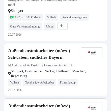
mbH
Stuttgart
4.270 - 6.327 €/Monat
Vollzeit
Gesundheitsangebote
3
Gute Verkehrsanbindung
Jobrad
20.07.2026
Außendienstmitarbeiter (m/w/d)
Schwaben, südliches Bayern
MAGE Roof & Building Components GmbH
Stuttgart, Esslingen am Neckar, Heilbronn, München,
Regensburg
Vollzeit
Nachhaltiger Arbeitgeber
Firmenlaptop
27.07.2026
Außendienstmitarbeiter (m/w/d)