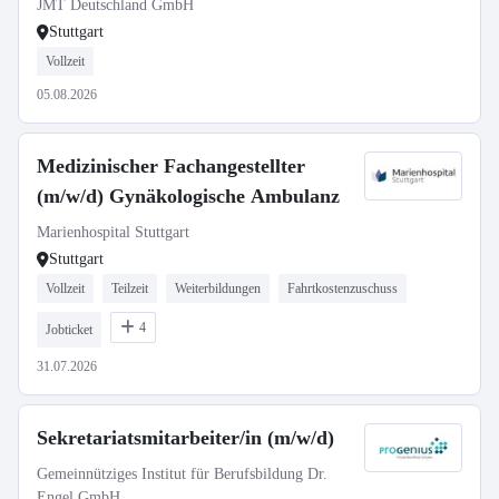
JMT Deutschland GmbH
Stuttgart
Vollzeit
05.08.2026
Medizinischer Fachangestellter
(m/w/d) Gynäkologische Ambulanz
Marienhospital Stuttgart
Stuttgart
Vollzeit
Teilzeit
Weiterbildungen
Fahrtkostenzuschuss
4
Jobticket
31.07.2026
Sekretariatsmitarbeiter/in (m/w/d)
Gemeinnütziges Institut für Berufsbildung Dr.
Engel GmbH