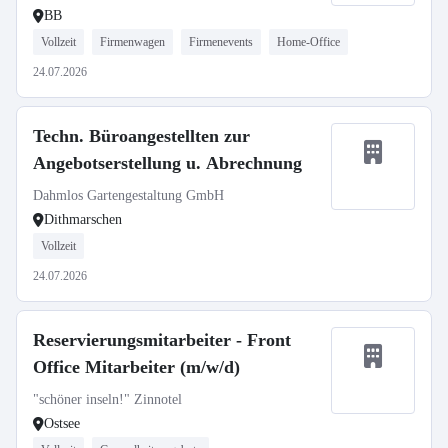
BB
Vollzeit
Firmenwagen
Firmenevents
Home-Office
24.07.2026
Techn. Büroangestellten zur
Angebotserstellung u. Abrechnung
Dahmlos Gartengestaltung GmbH
Dithmarschen
Vollzeit
24.07.2026
Reservierungsmitarbeiter - Front
Office Mitarbeiter (m/w/d)
"schöner inseln!" Zinnotel
Ostsee