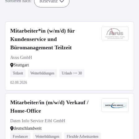
Relevanz
Sortieren nach:
Mitarbeiter*in (w/m/d) für
Kundenservice und
Büromanagement Teilzeit
Avus GmbH
Stuttgart
Teilzeit
Weiterbildungen
Urlaub >= 30
02.08.2026
Mitarbeiter/in (m/w/d) Verkauf /
Home-Office
Daten Info Service Eibl GmbH
deutschlandweit
Freelancer
Weiterbildungen
Flexible Arbeitszeiten