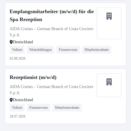
Empfangsmitarbeiter (m/w/d) für die
Spa Rezeption
AIDA Cruises – German Branch of Costa Crociere
S.p.A.
Deutschland
Vollzeit
Weiterbildungen
Firmenevents
Mitarbeiterrabatte
02.08.2026
Rezeptionist (m/w/d)
AIDA Cruises – German Branch of Costa Crociere
S.p.A.
Deutschland
Vollzeit
Firmenevents
Mitarbeiterrabatte
28.07.2026