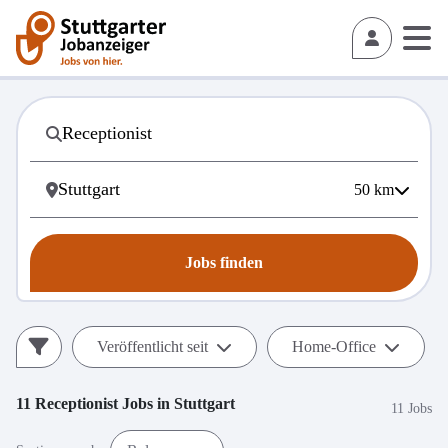
50
km
Jobs finden
Veröffentlicht seit
Home-Office
11
Receptionist
Jobs in
Stuttgart
11 Jobs