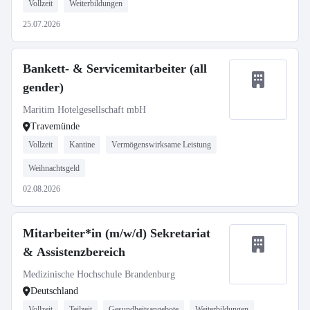
Vollzeit
Weiterbildungen
25.07.2026
Bankett- & Servicemitarbeiter (all
gender)
Maritim Hotelgesellschaft mbH
Travemünde
Vollzeit
Kantine
Vermögenswirksame Leistung
Weihnachtsgeld
02.08.2026
Mitarbeiter*in (m/w/d) Sekretariat
& Assistenzbereich
Medizinische Hochschule Brandenburg
Deutschland
Vollzeit
Teilzeit
Gesundheitsangebote
Weiterbildungen