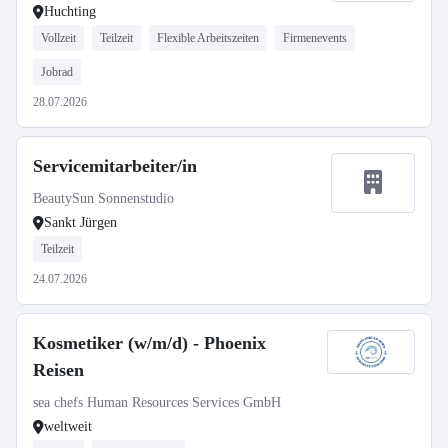
Huchting
Vollzeit
Teilzeit
Flexible Arbeitszeiten
Firmenevents
Jobrad
28.07.2026
Servicemitarbeiter/in
BeautySun Sonnenstudio
Sankt Jürgen
Teilzeit
24.07.2026
Kosmetiker (w/m/d) - Phoenix
Reisen
sea chefs Human Resources Services GmbH
weltweit