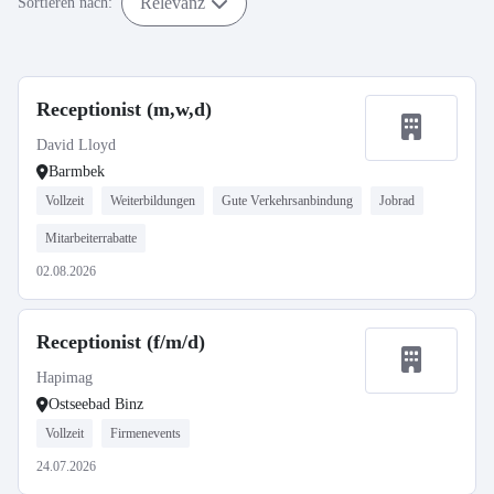
Relevanz
Sortieren nach:
Receptionist (m,w,d)
David Lloyd
Barmbek
Vollzeit
Weiterbildungen
Gute Verkehrsanbindung
Jobrad
Mitarbeiterrabatte
02.08.2026
Receptionist (f/m/d)
Hapimag
Ostseebad Binz
Vollzeit
Firmenevents
24.07.2026