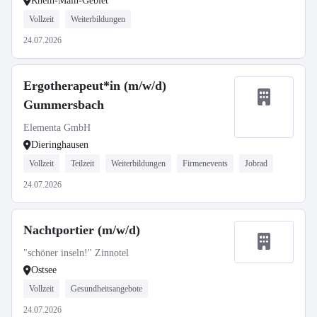
Rhein-Main-Gebiet
Vollzeit
Weiterbildungen
24.07.2026
Ergotherapeut*in (m/w/d)
Gummersbach
Elementa GmbH
Dieringhausen
Vollzeit
Teilzeit
Weiterbildungen
Firmenevents
Jobrad
24.07.2026
Nachtportier (m/w/d)
"schöner inseln!" Zinnotel
Ostsee
Vollzeit
Gesundheitsangebote
24.07.2026