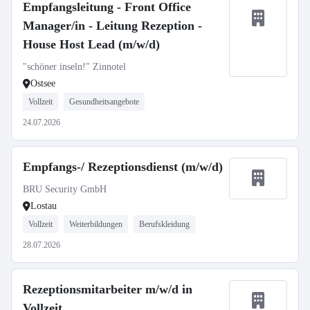
Empfangsleitung - Front Office
Manager/in - Leitung Rezeption -
House Host Lead (m/w/d)
"schöner inseln!" Zinnotel
Ostsee
Vollzeit
Gesundheitsangebote
24.07.2026
Empfangs-/ Rezeptionsdienst (m/w/d)
BRU Security GmbH
Lostau
Vollzeit
Weiterbildungen
Berufskleidung
28.07.2026
Rezeptionsmitarbeiter m/w/d in
Vollzeit