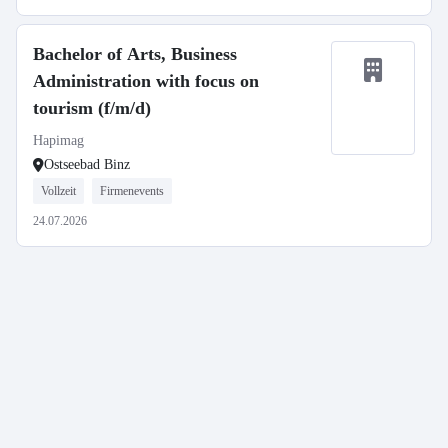
Bachelor of Arts, Business
Administration with focus on
tourism (f/m/d)
Hapimag
Ostseebad Binz
Vollzeit
Firmenevents
24.07.2026