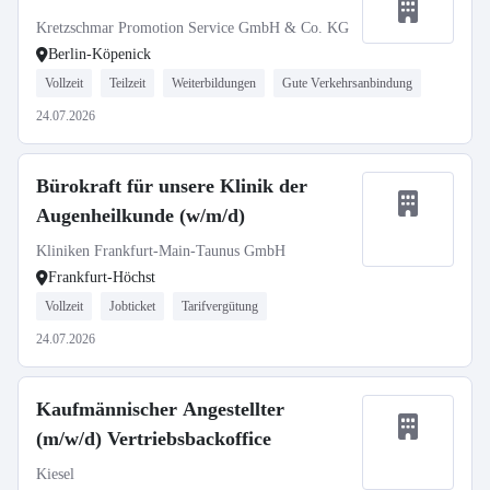
Kretzschmar Promotion Service GmbH & Co. KG
Berlin-Köpenick
Vollzeit
Teilzeit
Weiterbildungen
Gute Verkehrsanbindung
24.07.2026
Bürokraft für unsere Klinik der
Augenheilkunde (w/m/d)
Kliniken Frankfurt-Main-Taunus GmbH
Frankfurt-Höchst
Vollzeit
Jobticket
Tarifvergütung
24.07.2026
Kaufmännischer Angestellter
(m/w/d) Vertriebsbackoffice
Kiesel