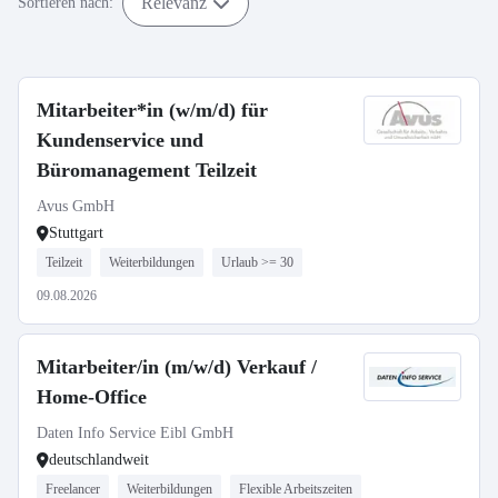
Relevanz
Sortieren nach:
Mitarbeiter*in (w/m/d) für
Kundenservice und
Büromanagement Teilzeit
Avus GmbH
Stuttgart
Teilzeit
Weiterbildungen
Urlaub >= 30
09.08.2026
Mitarbeiter/in (m/w/d) Verkauf /
Home-Office
Daten Info Service Eibl GmbH
deutschlandweit
Freelancer
Weiterbildungen
Flexible Arbeitszeiten