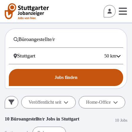
50
km
Jobs finden
Veröffentlicht seit
Home-Office
10
Büroangestellte/r
Jobs in
Stuttgart
10 Jobs