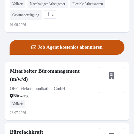
Vollzeit
Nachhaltiger Arbeitgeber
Flexible Arbeitszeiten
2
Gewinnbeteiligung
01.08.2026
Job Agent kostenlos abonnieren
Mitarbeiter Büromanagement
(m/w/d)
OFF Telekommunikation GmbH
Börwang
Vollzeit
28.07.2026
Bürofachkraft