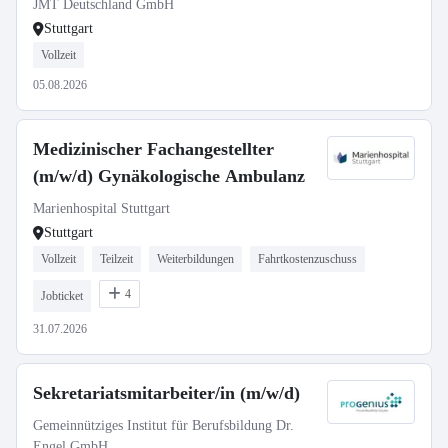
JMT Deutschland GmbH
Stuttgart
Vollzeit
05.08.2026
Medizinischer Fachangestellter
(m/w/d) Gynäkologische Ambulanz
Marienhospital Stuttgart
Stuttgart
Vollzeit
Teilzeit
Weiterbildungen
Fahrtkostenzuschuss
4
Jobticket
31.07.2026
Sekretariatsmitarbeiter/in (m/w/d)
Gemeinnütziges Institut für Berufsbildung Dr.
Engel GmbH