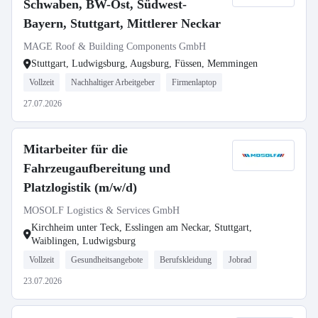
Schwaben, BW-Ost, Südwest-
Bayern, Stuttgart, Mittlerer Neckar
MAGE Roof & Building Components GmbH
Stuttgart, Ludwigsburg, Augsburg, Füssen, Memmingen
Vollzeit
Nachhaltiger Arbeitgeber
Firmenlaptop
27.07.2026
Mitarbeiter für die
Fahrzeugaufbereitung und
Platzlogistik (m/w/d)
MOSOLF Logistics & Services GmbH
Kirchheim unter Teck, Esslingen am Neckar, Stuttgart,
Waiblingen, Ludwigsburg
Vollzeit
Gesundheitsangebote
Berufskleidung
Jobrad
23.07.2026