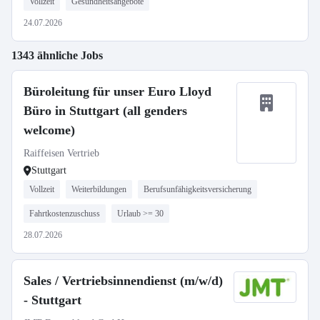
Vollzeit
Gesundheitsangebote
24.07.2026
1343 ähnliche Jobs
Büroleitung für unser Euro Lloyd
Büro in Stuttgart (all genders
welcome)
Raiffeisen Vertrieb
Stuttgart
Vollzeit
Weiterbildungen
Berufsunfähigkeitsversicherung
Fahrtkostenzuschuss
Urlaub >= 30
28.07.2026
Sales / Vertriebsinnendienst (m/w/d)
- Stuttgart