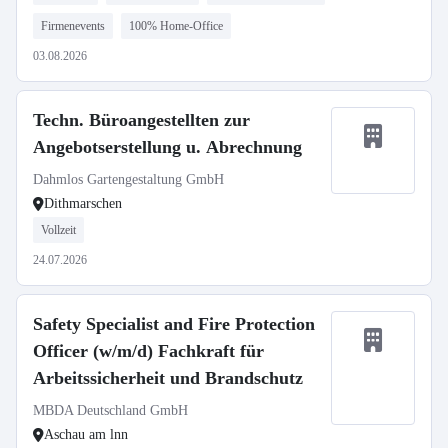
Firmenevents
100% Home-Office
03.08.2026
Techn. Büroangestellten zur
Angebotserstellung u. Abrechnung
Dahmlos Gartengestaltung GmbH
Dithmarschen
Vollzeit
24.07.2026
Safety Specialist and Fire Protection
Officer (w/m/d) Fachkraft für
Arbeitssicherheit und Brandschutz
MBDA Deutschland GmbH
Aschau am lnn