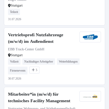
Stuttgart
Teilzeit
31.07.2026
Vertriebsprofi Nutzfahrzeuge
(m/w/d) im Außendienst
EBB Truck-Center GmbH
Stuttgart
Vollzeit
Nachhaltiger Arbeitgeber
Weiterbildungen
5
Firmenevents
30.07.2026
Mitarbeiter*in (m/w/d) für
technisches Facility Management
Stuttgarter Wohnungs- und Städtebaugesellschaft