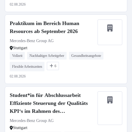
02.08.2026
Praktikum im Bereich Human
Resources ab September 2026
Mercedes-Benz Group AG
Stuttgart
Vollzeit
Nachhaltiger Arbeitgeber
Gesundheitsangebote
6
Flexible Arbeitszeiten
02.08.2026
Student*in für Abschlussarbeit
Effiziente Steuerung der Qualitäts
KPI‘s im Rahmen des
Shopfloormanagement
Mercedes-Benz Group AG
Stuttgart