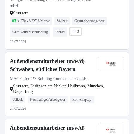
mbH
Stuttgart
4.270 - 6.327 €/Monat
Vollzeit
Gesundheitsangebote
3
Gute Verkehrsanbindung
Jobrad
20.07.2026
Außendienstmitarbeiter (m/w/d)
Schwaben, südliches Bayern
MAGE Roof & Building Components GmbH
Stuttgart, Esslingen am Neckar, Heilbronn, München,
Regensburg
Vollzeit
Nachhaltiger Arbeitgeber
Firmenlaptop
27.07.2026
Außendienstmitarbeiter (m/w/d)