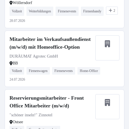
Wöllersdorf
2
Vollzeit
Weiterbildungen
Firmenevents
Firmenhandy
28.07.2026
Mitarbeiter im Verkaufsaußendienst
(m/w/d) mit Homeoffice-Option
DURÄUMAT Agrotec GmbH
BB
Vollzeit
Firmenwagen
Firmenevents
Home-Office
24.07.2026
Reservierungsmitarbeiter - Front
Office Mitarbeiter (m/w/d)
"schöner inseln!" Zinnotel
Ostsee