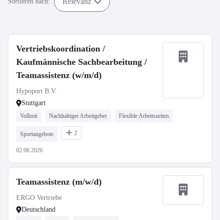
Relevanz
Sortieren nach:
Vertriebskoordination /
Kaufmännische Sachbearbeitung /
Teamassistenz (w/m/d)
Hypoport B.V.
Stuttgart
Vollzeit
Nachhaltiger Arbeitgeber
Flexible Arbeitszeiten
2
Sportangebote
02.08.2026
Teamassistenz (m/w/d)
ERGO Vertriebe
Deutschland