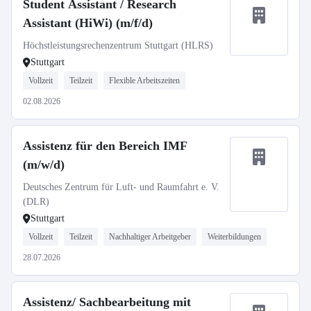
Student Assistant / Research
Assistant (HiWi) (m/f/d)
Höchstleistungsrechenzentrum Stuttgart (HLRS)
Stuttgart
Vollzeit
Teilzeit
Flexible Arbeitszeiten
02.08.2026
Assistenz für den Bereich IMF
(m/w/d)
Deutsches Zentrum für Luft- und Raumfahrt e. V.
(DLR)
Stuttgart
Vollzeit
Teilzeit
Nachhaltiger Arbeitgeber
Weiterbildungen
28.07.2026
Assistenz/ Sachbearbeitung mit