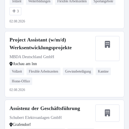
Teilzeit
Weiterbildungen
Flexible Arbeitszeiten
Sportangebote
3
02.08.2026
Project Assistant (w/m/d)
Werksentwicklungsprojekte
MBDA Deutschland GmbH
Aschau am lnn
Vollzeit
Flexible Arbeitszeiten
Gewinnbeteiligung
Kantine
Home-Office
02.08.2026
Assistenz der Geschäftsführung
Schubert Elektroanlagen GmbH
Grafendorf