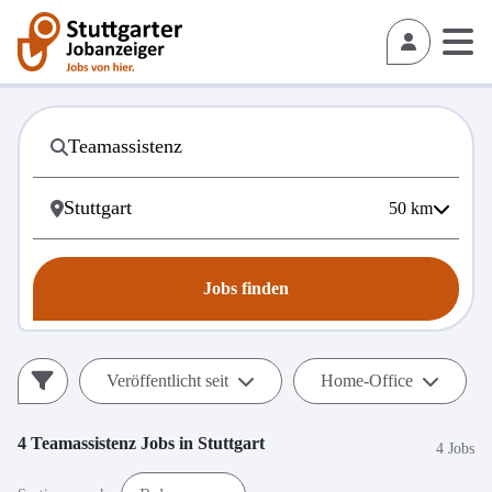
50
km
Jobs finden
Veröffentlicht seit
Home-Office
4
Teamassistenz
Jobs in
Stuttgart
4 Jobs