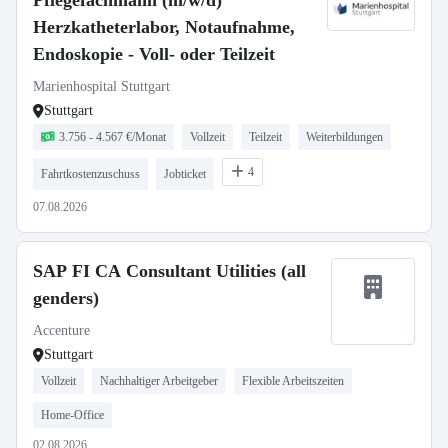
Pflegefachmann (m/w/d)
Herzkatheterlabor, Notaufnahme,
Endoskopie - Voll- oder Teilzeit
Marienhospital Stuttgart
Stuttgart
3.756 - 4.567 €/Monat
Vollzeit
Teilzeit
Weiterbildungen
4
Fahrtkostenzuschuss
Jobticket
07.08.2026
SAP FI CA Consultant Utilities (all
genders)
Accenture
Stuttgart
Vollzeit
Nachhaltiger Arbeitgeber
Flexible Arbeitszeiten
Home-Office
02.08.2026