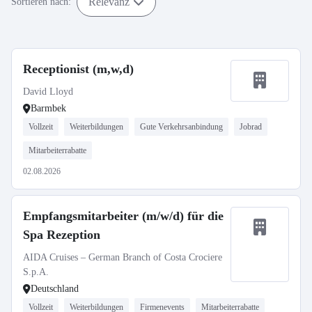
Relevanz
Sortieren nach:
Receptionist (m,w,d)
David Lloyd
Barmbek
Vollzeit
Weiterbildungen
Gute Verkehrsanbindung
Jobrad
Mitarbeiterrabatte
02.08.2026
Empfangsmitarbeiter (m/w/d) für die
Spa Rezeption
AIDA Cruises – German Branch of Costa Crociere
S.p.A.
Deutschland
Vollzeit
Weiterbildungen
Firmenevents
Mitarbeiterrabatte