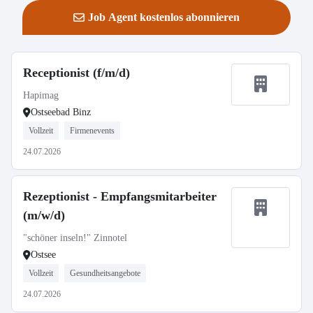
Job Agent kostenlos abonnieren
Receptionist (f/m/d)
Hapimag
Ostseebad Binz
Vollzeit
Firmenevents
24.07.2026
Rezeptionist - Empfangsmitarbeiter
(m/w/d)
"schöner inseln!" Zinnotel
Ostsee
Vollzeit
Gesundheitsangebote
24.07.2026