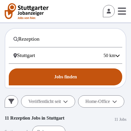
50
km
Jobs finden
Veröffentlicht seit
Home-Office
11
Rezeption
Jobs in
Stuttgart
11 Jobs