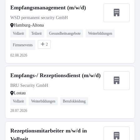
Empfangsmanagement (m/w/d)
WSD permanent security GmbH
Hamburg-Altona
Vollzeit
Teilzeit
Gesundheitsangebote
Weiterbildungen
2
Firmenevents
02.08.2026
Empfangs-/ Rezeptionsdienst (m/w/d)
BRU Security GmbH
Lostau
Vollzeit
Weiterbildungen
Berufskleidung
28.07.2026
Rezeptionsmitarbeiter m/w/d in
Vollzeit