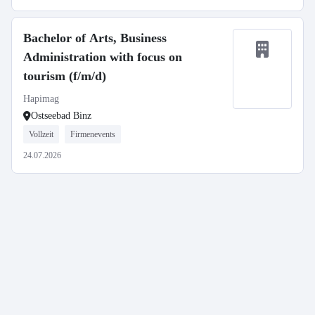
Bachelor of Arts, Business
Administration with focus on
tourism (f/m/d)
Hapimag
Ostseebad Binz
Vollzeit
Firmenevents
24.07.2026