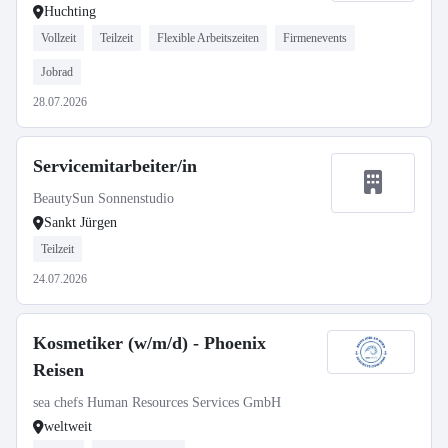
Huchting
Vollzeit
Teilzeit
Flexible Arbeitszeiten
Firmenevents
Jobrad
28.07.2026
Servicemitarbeiter/in
BeautySun Sonnenstudio
Sankt Jürgen
Teilzeit
24.07.2026
Kosmetiker (w/m/d) - Phoenix
Reisen
sea chefs Human Resources Services GmbH
weltweit