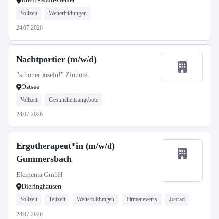
Rhein-Main-Gebiet
Vollzeit
Weiterbildungen
24.07.2026
Nachtportier (m/w/d)
"schöner inseln!" Zinnotel
Ostsee
Vollzeit
Gesundheitsangebote
24.07.2026
Ergotherapeut*in (m/w/d)
Gummersbach
Elementa GmbH
Dieringhausen
Vollzeit
Teilzeit
Weiterbildungen
Firmenevents
Jobrad
24.07.2026