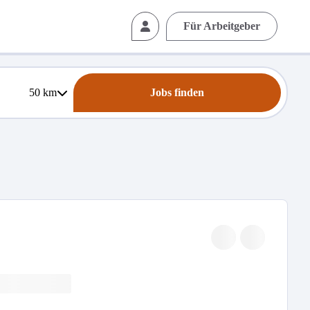
Für Arbeitgeber
50
km
Jobs finden