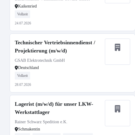
Kaikenried
Vollzeit
24.07.2026
Technischer Vertriebsinnendienst /
Projektierung (m/w/d)
GSAB Elektrotechnik GmbH
Deutschland
Vollzeit
28.07.2026
Lagerist (m/w/d) für unser LKW-
Werkstattlager
Rainer Schwarz Spedition e.K.
Schmakentin