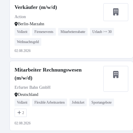
Verkäufer (m/w/d)
Action
Berlin-Marzahn
Vollzeit
Firmenevents
Mitarbeiterrabatte
Urlaub >= 30
Weihnachtsgeld
02.08.2026
Mitarbeiter Rechnungswesen
(m/w/d)
Erfurter Bahn GmbH
Deutschland
Vollzeit
Flexible Arbeitszeiten
Jobticket
Sportangebote
2
02.08.2026