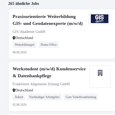
265 ähnliche Jobs
Praxisorientierte Weiterbildung
GIS- und Geodatenexperte (m/w/d)
GIS-Akademie GmbH
Deutschland
Weiterbildungen
Home-Office
08.08.2026
Werkstudent (m/w/d) Kundenservice
& Datenbankpflege
Frankfurter Allgemeine Zeitung GmbH
Deutschland
Teilzeit
Nachhaltiger Arbeitgeber
Gute Verkehrsanbindung
02.08.2026