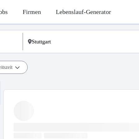
obs
Firmen
Lebenslauf-Generator
itszeit