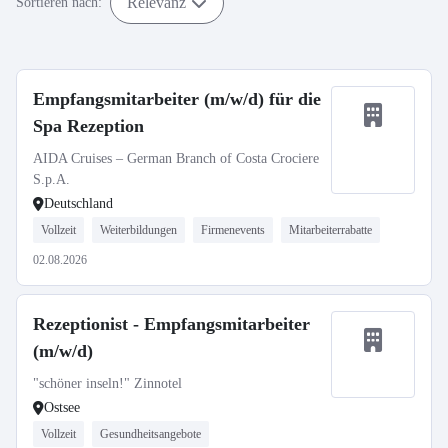
Relevanz
Sortieren nach:
Empfangsmitarbeiter (m/w/d) für die
Spa Rezeption
AIDA Cruises – German Branch of Costa Crociere
S.p.A.
Deutschland
Vollzeit
Weiterbildungen
Firmenevents
Mitarbeiterrabatte
02.08.2026
Rezeptionist - Empfangsmitarbeiter
(m/w/d)
"schöner inseln!" Zinnotel
Ostsee
Vollzeit
Gesundheitsangebote