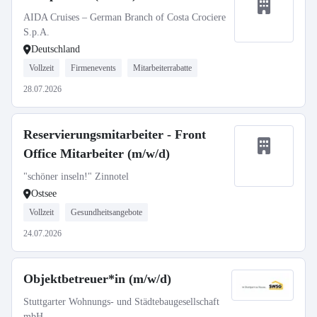
AIDA Cruises – German Branch of Costa Crociere
S.p.A.
Deutschland
Vollzeit
Firmenevents
Mitarbeiterrabatte
28.07.2026
Reservierungsmitarbeiter - Front
Office Mitarbeiter (m/w/d)
"schöner inseln!" Zinnotel
Ostsee
Vollzeit
Gesundheitsangebote
24.07.2026
Objektbetreuer*in (m/w/d)
Stuttgarter Wohnungs- und Städtebaugesellschaft
mbH