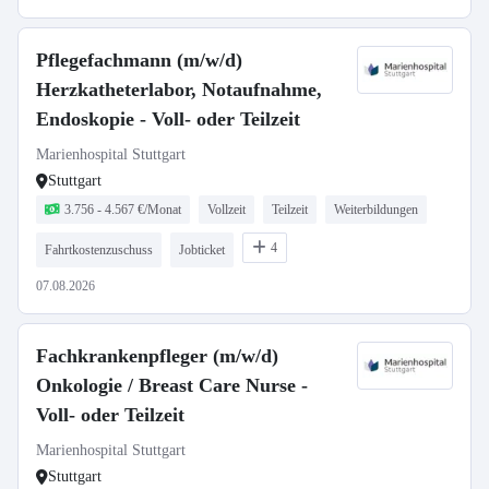
Pflegefachmann (m/w/d)
Herzkatheterlabor, Notaufnahme,
Endoskopie - Voll- oder Teilzeit
Marienhospital Stuttgart
Stuttgart
3.756 - 4.567 €/Monat
Vollzeit
Teilzeit
Weiterbildungen
4
Fahrtkostenzuschuss
Jobticket
07.08.2026
Fachkrankenpfleger (m/w/d)
Onkologie / Breast Care Nurse -
Voll- oder Teilzeit
Marienhospital Stuttgart
Stuttgart