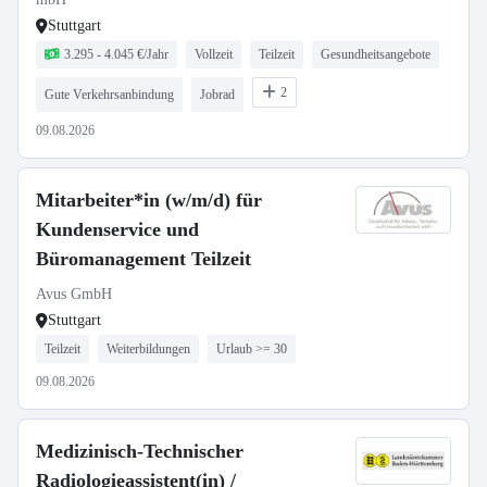
Stuttgart
3.295 - 4.045 €/Jahr
Vollzeit
Teilzeit
Gesundheitsangebote
2
Gute Verkehrsanbindung
Jobrad
09.08.2026
Mitarbeiter*in (w/m/d) für
Kundenservice und
Büromanagement Teilzeit
Avus GmbH
Stuttgart
Teilzeit
Weiterbildungen
Urlaub >= 30
09.08.2026
Medizinisch-Technischer
Radiologieassistent(in) /