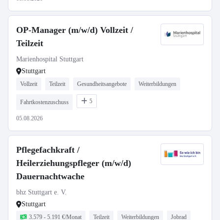
OP-Manager (m/w/d) Vollzeit /
Teilzeit
Marienhospital Stuttgart
Stuttgart
Vollzeit
Teilzeit
Gesundheitsangebote
Weiterbildungen
5
Fahrtkostenzuschuss
05.08.2026
Pflegefachkraft /
Heilerziehungspfleger (m/w/d)
Dauernachtwache
bhz Stuttgart e. V.
Stuttgart
3.579 - 5.191 €/Monat
Teilzeit
Weiterbildungen
Jobrad