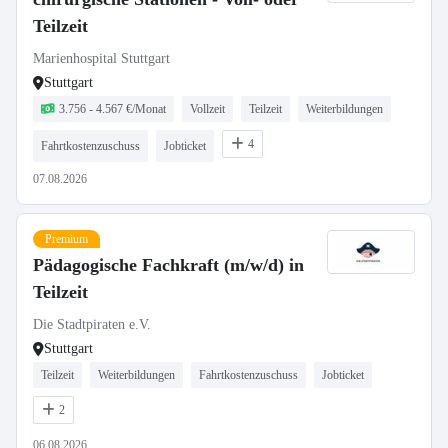
Teilzeit
Marienhospital Stuttgart
Stuttgart
3.756 - 4.567 €/Monat
Vollzeit
Teilzeit
Weiterbildungen
4
Fahrtkostenzuschuss
Jobticket
07.08.2026
Premium
Pädagogische Fachkraft (m/w/d) in
Teilzeit
Die Stadtpiraten e.V.
Stuttgart
Teilzeit
Weiterbildungen
Fahrtkostenzuschuss
Jobticket
2
06.08.2026