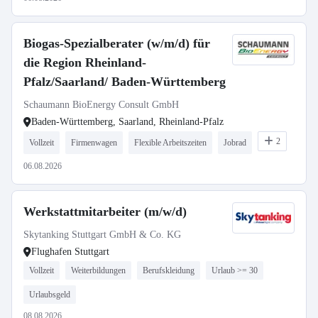
Biogas-Spezialberater (w/m/d) für
die Region Rheinland-
Pfalz/Saarland/ Baden-Württemberg
Schaumann BioEnergy Consult GmbH
Baden-Württemberg, Saarland, Rheinland-Pfalz
2
Vollzeit
Firmenwagen
Flexible Arbeitszeiten
Jobrad
06.08.2026
Werkstattmitarbeiter (m/w/d)
Skytanking Stuttgart GmbH & Co. KG
Flughafen Stuttgart
Vollzeit
Weiterbildungen
Berufskleidung
Urlaub >= 30
Urlaubsgeld
08.08.2026