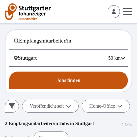
50
km
Jobs finden
Veröffentlicht seit
Home-Office
2
Empfangsmitarbeiter/in
Jobs in
Stuttgart
2 Jobs