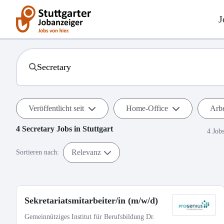
J
Veröffentlicht seit
Home-Office
Arbe
4
Secretary
Jobs in
Stuttgart
4 Job
Relevanz
Sortieren nach:
Sekretariatsmitarbeiter/in (m/w/d)
Gemeinnütziges Institut für Berufsbildung Dr.