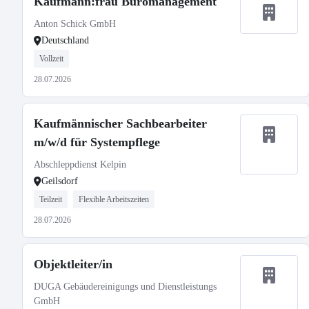
Kaufmann:frau Büromanagement
Anton Schick GmbH
Deutschland
Vollzeit
28.07.2026
Kaufmännischer Sachbearbeiter
m/w/d für Systempflege
Abschleppdienst Kelpin
Geilsdorf
Teilzeit
Flexible Arbeitszeiten
28.07.2026
Objektleiter/in
DUGA Gebäudereinigungs und Dienstleistungs
GmbH