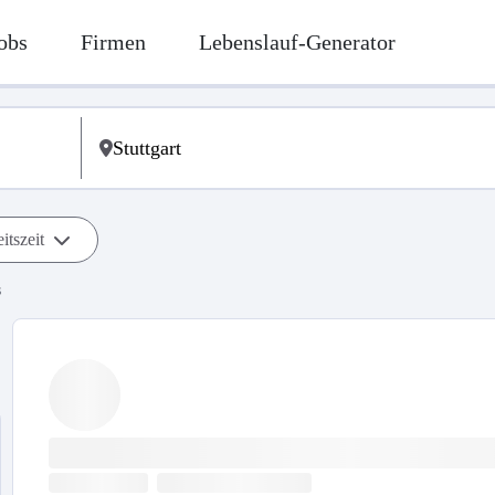
obs
Firmen
Lebenslauf-Generator
itszeit
s