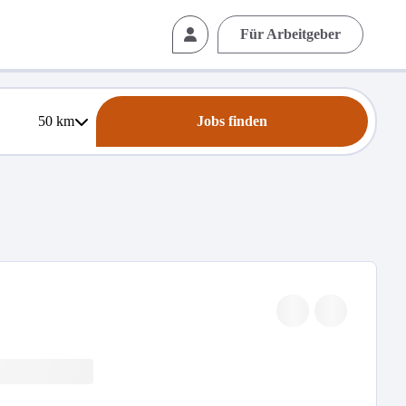
Für Arbeitgeber
50
km
Jobs finden