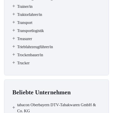
Trainer/in
Traktorfahrer/in
Transport
Transportlogistik
Treasurer
Triebfahrzeugführer/in
Trockenbauer/in
Trucker
Beliebte Unternehmen
tabacon Oberbayern DTV-Tabakwaren GmbH &
Co. KG