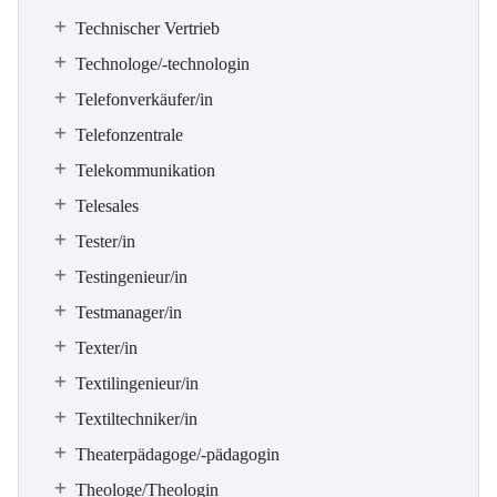
Technischer Vertrieb
Technologe/-technologin
Telefonverkäufer/in
Telefonzentrale
Telekommunikation
Telesales
Tester/in
Testingenieur/in
Testmanager/in
Texter/in
Textilingenieur/in
Textiltechniker/in
Theaterpädagoge/-pädagogin
Theologe/Theologin