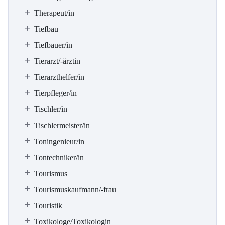
Therapeut/in
Tiefbau
Tiefbauer/in
Tierarzt/-ärztin
Tierarzthelfer/in
Tierpfleger/in
Tischler/in
Tischlermeister/in
Toningenieur/in
Tontechniker/in
Tourismus
Tourismuskaufmann/-frau
Touristik
Toxikologe/Toxikologin